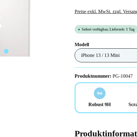
Preise exkl. MwSt. zzgl. Versan
Sofort verfügbar, Lieferzeit: 1 Tag
auswählen
Modell
Produktnummer:
PG-10047
Robust 9H
Scra
Produktinformati