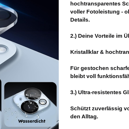
hochtransparentes Sch
voller Fotoleistung - 
Details.
2.) Deine Vorteile im Ü
Kristallklar & hochtra
Für gestochen scharfe 
bleibt voll funktionsfä
3.) Ultra-resistentes 
Schützt zuverlässig vo
den Alltag.