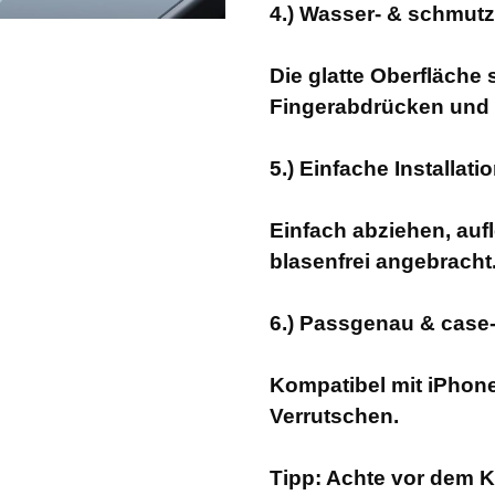
4.) Wasser- & schmut
Die glatte Oberfläche 
Fingerabdrücken und 
5.) Einfache Installat
Einfach abziehen, auf
blasenfrei angebracht
6.) Passgenau & case-
Kompatibel mit iPhone 
Verrutschen.
Tipp: Achte vor dem Ka