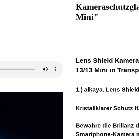
Kameraschutzgla
Mini"
Lens Shield Kamera
13/13 Mini in Trans
1.) alkaya. Lens Shie
Kristallklarer Schutz 
Bewahre die Brillanz 
Smartphone-Kamera mi