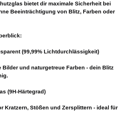
utzglas bietet dir maximale Sicherheit bei
ohne Beeinträchtigung von Blitz, Farben oder
berblick:
nsparent (99,99% Lichtdurchlässigkeit)
Bilder und naturgetreue Farben - dein Blitz
hig.
Glas (9H-Härtegrad)
r Kratzern, Stößen und Zersplittern - ideal für