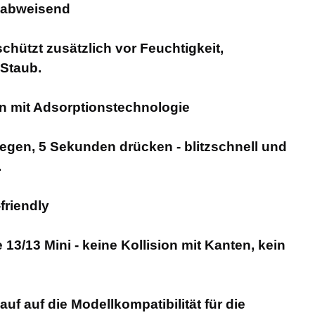
zabweisend
schützt zusätzlich vor Feuchtigkeit,
Staub.
ion mit Adsorptionstechnologie
legen, 5 Sekunden drücken - blitzschnell und
.
friendly
13/13 Mini - keine Kollision mit Kanten, kein
uf auf die Modellkompatibilität für die