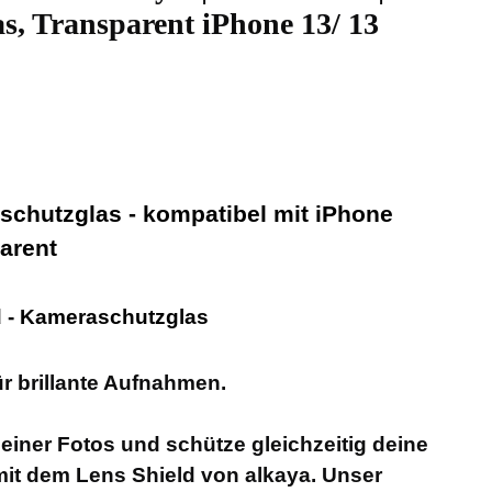
s, Transparent iPhone 13/ 13
schutzglas - kompatibel mit iPhone
parent
ld - Kameraschutzglas
für brillante Aufnahmen.
deiner Fotos und schütze gleichzeitig deine
t dem Lens Shield von alkaya. Unser