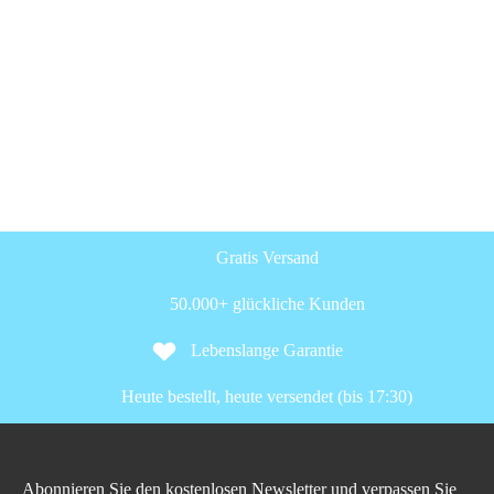
Gratis Versand
50.000+ glückliche Kunden
Lebenslange Garantie
Heute bestellt, heute versendet (bis 17:30)
Abonnieren Sie den kostenlosen Newsletter und verpassen Sie