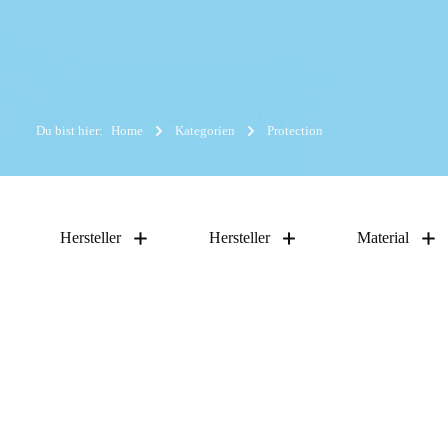
Du bist hier:
Home
Kategorien
Protection
Hersteller
Hersteller
Material