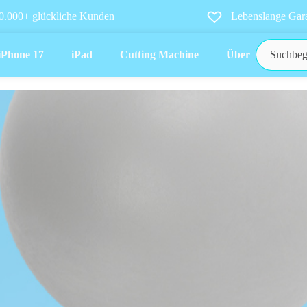
0.000+ glückliche Kunden
Lebenslange Gara
iPhone 17
iPad
Cutting Machine
Über uns