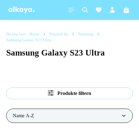
alt springen
Warenk
Du bist hier:
Home
Passend für
Samsung
Samsung Galaxy S23 Ultra
Samsung Galaxy S23 Ultra
Produkte filtern