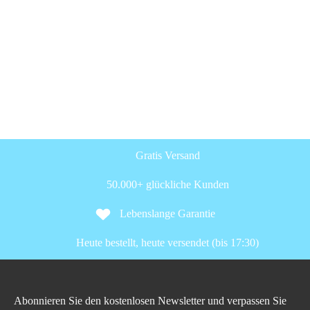
Gratis Versand
50.000+ glückliche Kunden
Lebenslange Garantie
Heute bestellt, heute versendet (bis 17:30)
Abonnieren Sie den kostenlosen Newsletter und verpassen Sie