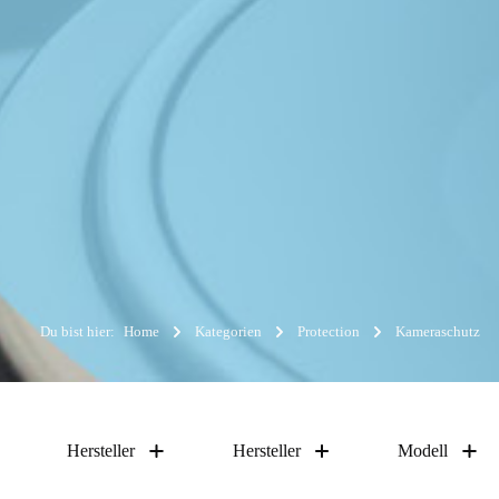
Du bist hier:
Home
Kategorien
Protection
Kameraschutz
Hersteller
Hersteller
Modell