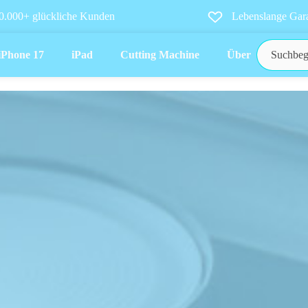
0.000+ glückliche Kunden
Lebenslange Gara
iPhone 17
iPad
Cutting Machine
Über uns