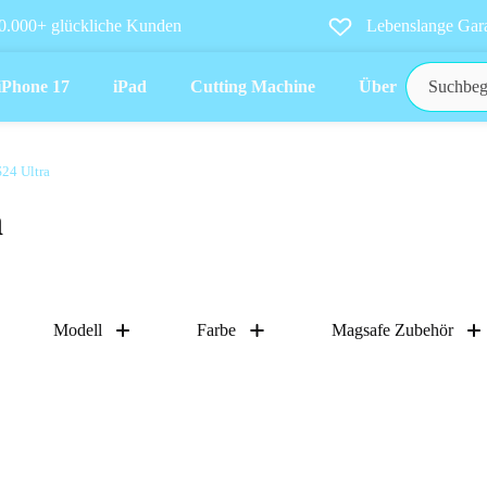
0.000+ glückliche Kunden
Lebenslange Gara
iPhone 17
iPad
Cutting Machine
Über uns
24 Ultra
a
Modell
Farbe
Magsafe Zubehör