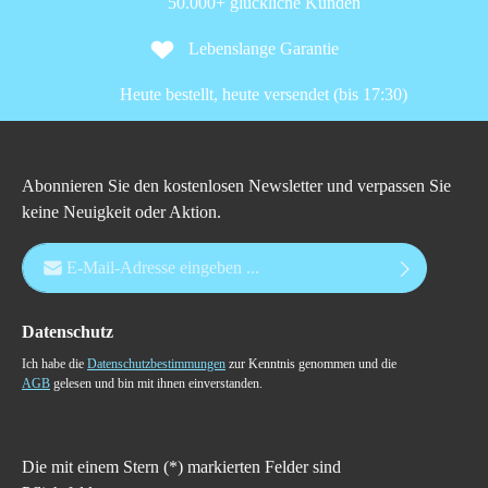
50.000+ glückliche Kunden
Lebenslange Garantie
Heute bestellt, heute versendet (bis 17:30)
Abonnieren Sie den kostenlosen Newsletter und verpassen Sie
keine Neuigkeit oder Aktion.
E-Mail-Adresse*
Datenschutz
Ich habe die
Datenschutzbestimmungen
zur Kenntnis genommen und die
AGB
gelesen und bin mit ihnen einverstanden.
Die mit einem Stern (*) markierten Felder sind