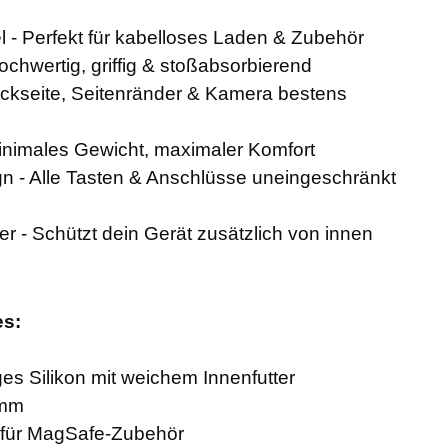
 - Perfekt für kabelloses Laden & Zubehör
ochwertig, griffig & stoßabsorbierend
kseite, Seitenränder & Kamera bestens
Minimales Gewicht, maximaler Komfort
 - Alle Tasten & Anschlüsse uneingeschränkt
er - Schützt dein Gerät zusätzlich von innen
es:
ges Silikon mit weichem Innenfutter
 mm
e für MagSafe-Zubehör