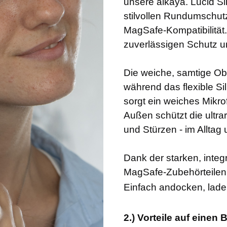
unsere alkaya. Lucid Si
stilvollen Rundumschutz
MagSafe-Kompatibilität. 
zuverlässigen Schutz u
Die weiche, samtige Ob
während das flexible Sil
sorgt ein weiches Mikrof
Außen schützt die ultra
und Stürzen - im Alltag
Dank der starken, integr
MagSafe-Zubehörteilen
Einfach andocken, laden
2.) Vorteile auf einen B