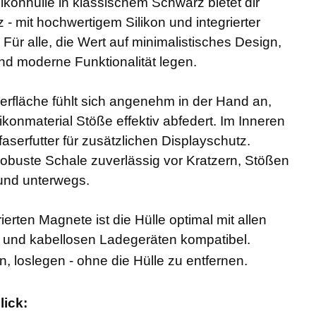
likonhülle in klassischem Schwarz bietet dir
 - mit hochwertigem Silikon und integrierter
Für alle, die Wert auf minimalistisches Design,
nd moderne Funktionalität legen.
erfläche fühlt sich angenehm in der Hand an,
ikonmaterial Stöße effektiv abfedert. Im Inneren
aserfutter für zusätzlichen Displayschutz.
robuste Schale zuverlässig vor Kratzern, Stößen
 und unterwegs.
ierten Magnete ist die Hülle optimal mit allen
 und kabellosen Ladegeräten kompatibel.
, loslegen - ohne die Hülle zu entfernen.
lick: