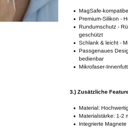
MagSafe-kompatibel
Premium-Silikon - H
Rundumschutz - Rüc
geschützt
Schlank & leicht - 
Passgenaues Design
bedienbar
Mikrofaser-Innenfutt
3.) Zusätzliche Featur
Material: Hochwerti
Materialstärke: 1-2
Integrierte Magnet