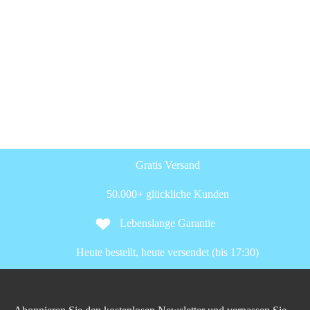
Gratis Versand
50.000+ glückliche Kunden
Lebenslange Garantie
Heute bestellt, heute versendet (bis 17:30)