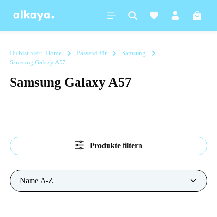
alt springen
Warenk
Du bist hier:
Home
Passend für
Samsung
Samsung Galaxy A57
Samsung Galaxy A57
Produkte filtern