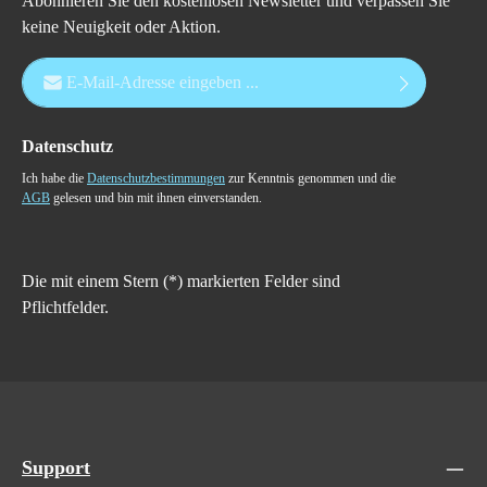
Abonnieren Sie den kostenlosen Newsletter und verpassen Sie
keine Neuigkeit oder Aktion.
E-Mail-Adresse*
Datenschutz
Ich habe die
Datenschutzbestimmungen
zur Kenntnis genommen und die
AGB
gelesen und bin mit ihnen einverstanden.
Die mit einem Stern (*) markierten Felder sind
Pflichtfelder.
Support