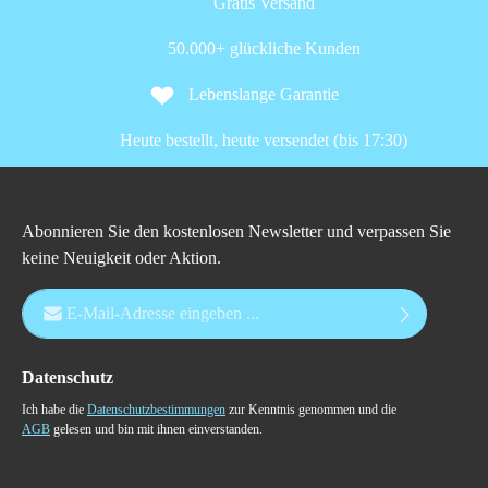
Gratis Versand
50.000+ glückliche Kunden
Lebenslange Garantie
Heute bestellt, heute versendet (bis 17:30)
Abonnieren Sie den kostenlosen Newsletter und verpassen Sie
keine Neuigkeit oder Aktion.
E-Mail-Adresse*
Datenschutz
Ich habe die
Datenschutzbestimmungen
zur Kenntnis genommen und die
AGB
gelesen und bin mit ihnen einverstanden.