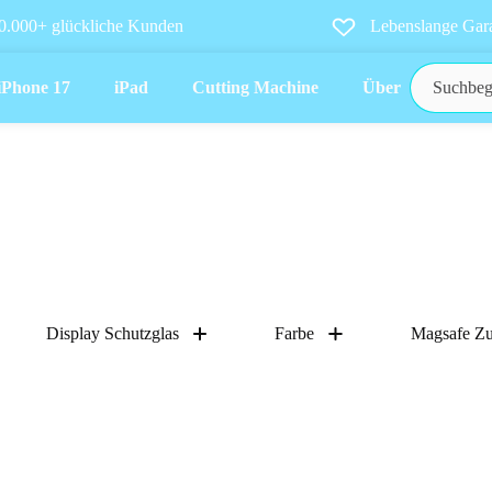
0.000+ glückliche Kunden
Lebenslange Gara
iPhone 17
iPad
Cutting Machine
Über uns
Display Schutzglas
Farbe
Magsafe Z