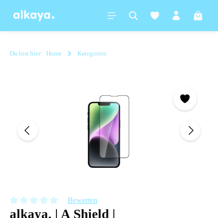
alt springen
Warenk
Du bist hier:
Home
Kategorien
Bildergalerie überspringen
Bewerten
alkaya. | A Shield |
Durchschnittliche Bewertung von 0 von 5 Sternen