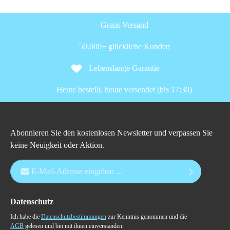
Gratis Versand
50.000+ glückliche Kunden
Lebenslange Garantie
Heute bestellt, heute versendet (bis 17:30)
Abonnieren Sie den kostenlosen Newsletter und verpassen Sie
keine Neuigkeit oder Aktion.
E-Mail-Adresse*
Datenschutz
Ich habe die
Datenschutzbestimmungen
zur Kenntnis genommen und die
AGB
gelesen und bin mit ihnen einverstanden.