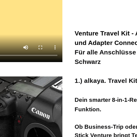
Venture Travel Kit 
und Adapter Conne
Für alle Anschlüsse
Schwarz
1.) alkaya. Travel Ki
Dein smarter 8-in-1-Re
Funktion.
Ob Business-Trip oder
Stick Venture bringt T