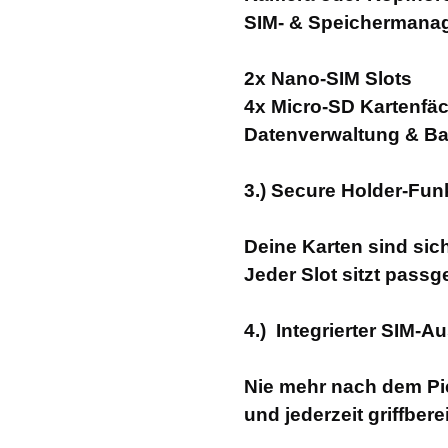
SIM- & Speichermana
2x Nano-SIM Slots
4x Micro-SD Kartenfäch
Datenverwaltung & Bac
3.) Secure Holder-Fun
Deine Karten sind sich
Jeder Slot sitzt pass
4.) Integrierter SIM-A
Nie mehr nach dem Piek
und jederzeit griffberei