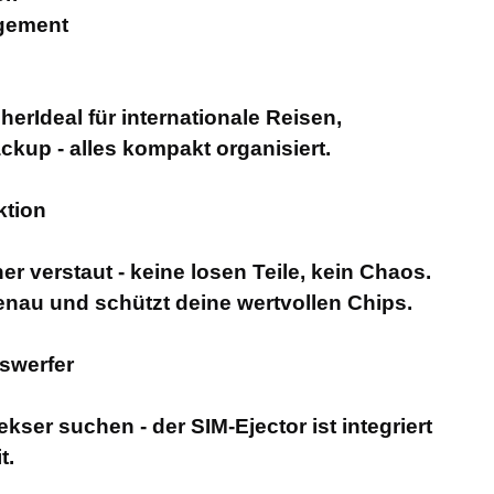
gement
erIdeal für internationale Reisen,
kup - alles kompakt organisiert.
ktion
er verstaut - keine losen Teile, kein Chaos.
genau und schützt deine wertvollen Chips.
uswerfer
ser suchen - der SIM-Ejector ist integriert
t.