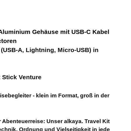
- Aluminium Gehäuse mit USB-C Kabel
ctoren
 (USB-A, Lightning, Micro-USB) in
t Stick Venture
isebegleiter - klein im Format, groß in der
 Abenteuerreise: Unser alkaya. Travel Kit
echnik, Ordnung und Vielseitigkeit in jede