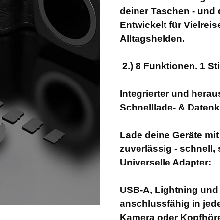
deiner Taschen - und 
Entwickelt für Vielre
Alltagshelden.
2.) 8 Funktionen. 1 S
Integrierter und her
Schnelllade- & Datenk
Lade deine Geräte mit
zuverlässig - schnell, 
Universelle Adapter:
USB-A, Lightning und
anschlussfähig in jede
Kamera oder Kopfhöre