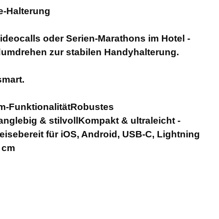
e-Halterung
Videocalls oder Serien-Marathons im Hotel -
dumdrehen zur stabilen Handyhalterung.
smart.
um-FunktionalitätRobustes
glebig & stilvollKompakt & ultraleicht -
eisebereit für iOS, Android, USB-C, Lightning
9 cm