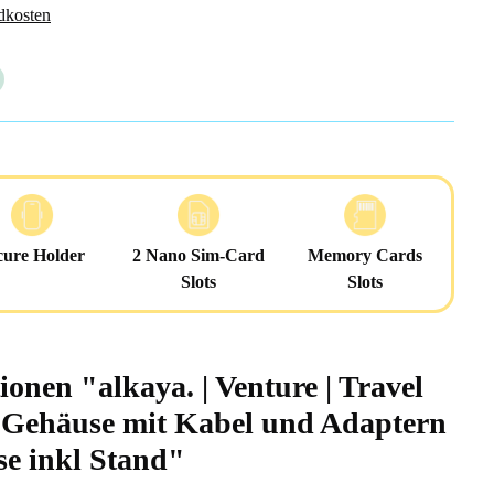
dkosten
cure Holder
2 Nano Sim-Card
Memory Cards
Slots
Slots
onen "alkaya. | Venture | Travel
 Gehäuse mit Kabel und Adaptern
se inkl Stand"