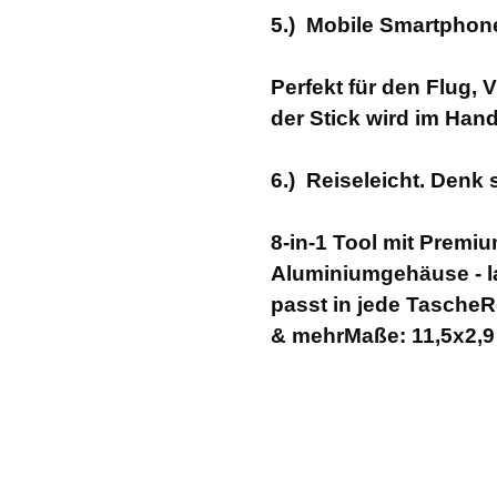
5.) Mobile Smartphon
Perfekt für den Flug, 
der Stick wird im Han
6.) Reiseleicht. Denk 
8-in-1 Tool mit Premi
Aluminiumgehäuse - lan
passt in jede TascheR
& mehrMaße: 11,5x2,