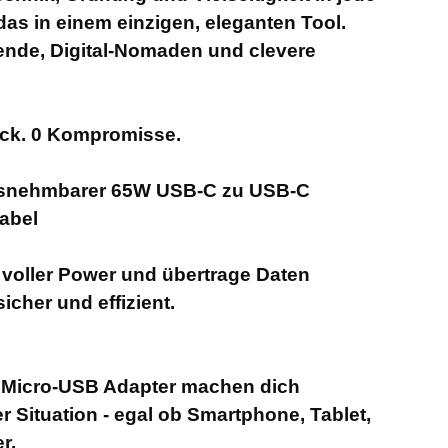
das in einem einzigen, eleganten Tool.
isende, Digital-Nomaden und clevere
tick. 0 Kompromisse.
ausnehmbarer 65W USB-C zu USB-C
abel
 voller Power und übertrage Daten
sicher und effizient.
 Micro-USB Adapter machen dich
r Situation - egal ob Smartphone, Tablet,
r.