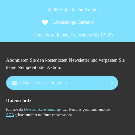
50.000+ glückliche Kunden
Lebenslange Garantie
Heute bestellt, heute versendet (bis 17:30)
Abonnieren Sie den kostenlosen Newsletter und verpassen Sie
keine Neuigkeit oder Aktion.
E-Mail-Adresse*
Datenschutz
Ich habe die
Datenschutzbestimmungen
zur Kenntnis genommen und die
AGB
gelesen und bin mit ihnen einverstanden.