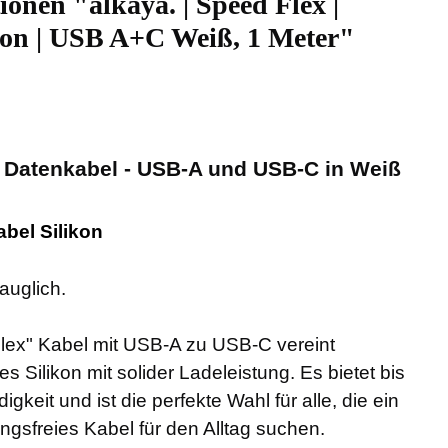
onen "alkaya. | Speed Flex |
kon | USB A+C Weiß, 1 Meter"
n Datenkabel - USB-A und USB-C in Weiß
abel Silikon
tauglich.
lex" Kabel mit USB-A zu USB-C vereint
s Silikon mit solider Ladeleistung. Es bietet bis
eit und ist die perfekte Wahl für alle, die ein
ngsfreies Kabel für den Alltag suchen.