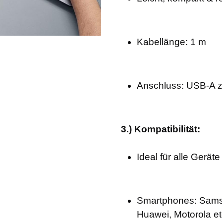
Kabellänge: 1 m
Anschluss: USB-A 
3.) Kompatibilität:
Ideal für alle Gerät
Smartphones: Samsu
Huawei, Motorola et