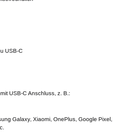
zu USB-C
e mit USB-C Anschluss, z. B.:
ng Galaxy, Xiaomi, OnePlus, Google Pixel,
c.