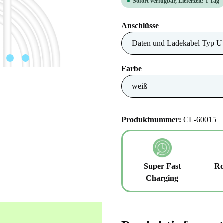
Sofort verfügbar, Lieferzeit: 1 Tag
auswählen
Anschlüsse
auswählen
Farbe
Produktnummer:
CL-60015
Super Fast
Ro
Charging