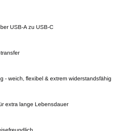
über USB-A zu USB-C
transfer
 - weich, flexibel & extrem widerstandsfähig
für extra lange Lebensdauer
eisefreundlich