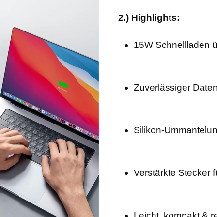
2.) Highlights:
15W Schnellladen 
Zuverlässiger Daten
Silikon-Ummantelung
Verstärkte Stecker 
Leicht, kompakt & r