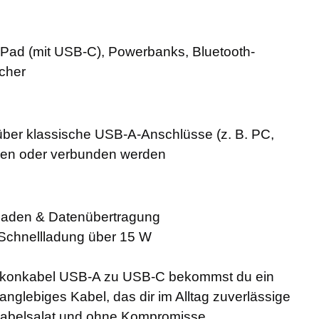
iPad (mit USB-C), Powerbanks, Bluetooth-
cher
über klassische USB-A-Anschlüsse (z. B. PC,
aden oder verbunden werden
s Laden & Datenübertragung
 Schnellladung über 15 W
ilikonkabel USB-A zu USB-C bekommst du ein
anglebiges Kabel, das dir im Alltag zuverlässige
 Kabelsalat und ohne Kompromisse.