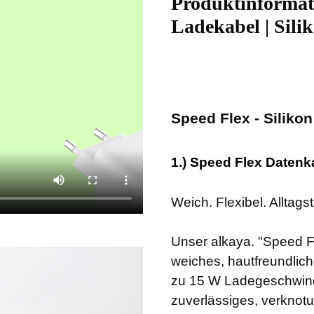
Produktinformati
Ladekabel | Sili
Speed Flex - Siliko
1.) Speed Flex Datenk
Weich. Flexibel. Alltags
Unser alkaya. "Speed F
weiches, hautfreundliche
zu 15 W Ladegeschwindigk
zuverlässiges, verknotu