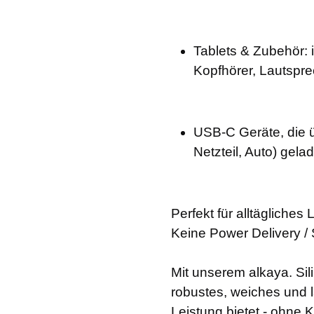
Tablets & Zubehör: 
Kopfhörer, Lautspre
USB-C Geräte, die 
Netzteil, Auto) gel
Perfekt für alltägliche
Keine Power Delivery /
Mit unserem alkaya. S
robustes, weiches und l
Leistung bietet - ohne