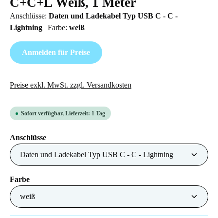
C+C+L Weiß, 1 Meter
Anschlüsse:
Daten und Ladekabel Typ USB C - C -
Lightning
|
Farbe:
weiß
Anmelden für Preise
Preise exkl. MwSt. zzgl. Versandkosten
Sofort verfügbar, Lieferzeit: 1 Tag
auswählen
Anschlüsse
auswählen
Farbe