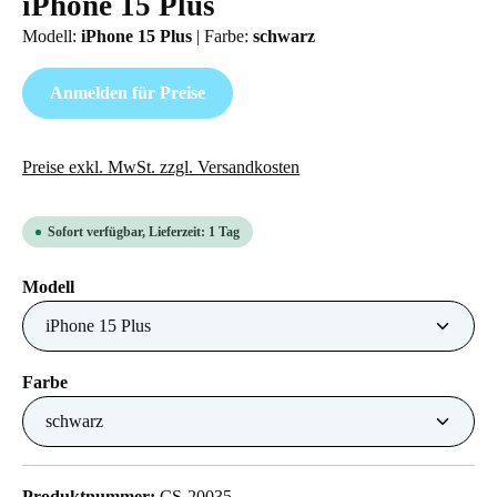
iPhone 15 Plus
Modell:
iPhone 15 Plus
|
Farbe:
schwarz
Anmelden für Preise
Preise exkl. MwSt. zzgl. Versandkosten
Sofort verfügbar, Lieferzeit: 1 Tag
auswählen
Modell
auswählen
Farbe
Produktnummer:
CS-20035