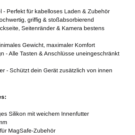
 - Perfekt für kabelloses Laden & Zubehör
ochwertig, griffig & stoßabsorbierend
kseite, Seitenränder & Kamera bestens
Minimales Gewicht, maximaler Komfort
 - Alle Tasten & Anschlüsse uneingeschränkt
er - Schützt dein Gerät zusätzlich von innen
es:
ges Silikon mit weichem Innenfutter
 mm
e für MagSafe-Zubehör