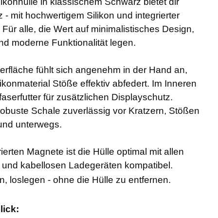
likonhülle in klassischem Schwarz bietet dir
 - mit hochwertigem Silikon und integrierter
Für alle, die Wert auf minimalistisches Design,
nd moderne Funktionalität legen.
erfläche fühlt sich angenehm in der Hand an,
ikonmaterial Stöße effektiv abfedert. Im Inneren
aserfutter für zusätzlichen Displayschutz.
robuste Schale zuverlässig vor Kratzern, Stößen
 und unterwegs.
ierten Magnete ist die Hülle optimal mit allen
 und kabellosen Ladegeräten kompatibel.
, loslegen - ohne die Hülle zu entfernen.
lick: