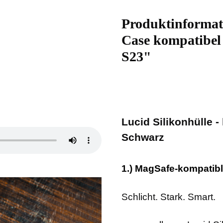
Produktinformat
Case kompatibel
S23"
Lucid Silikonhülle 
Schwarz
1.) MagSafe-kompatib
Schlicht. Stark. Smart.