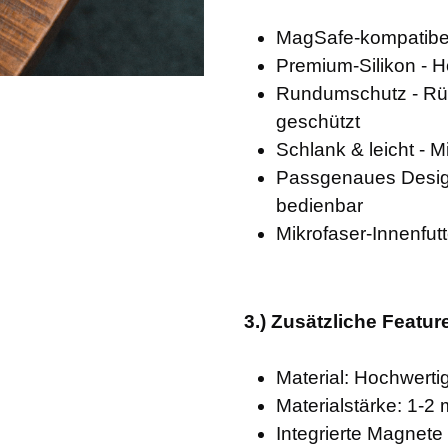
MagSafe-kompatibel
Premium-Silikon - H
Rundumschutz - Rüc
geschützt
Schlank & leicht - 
Passgenaues Design
bedienbar
Mikrofaser-Innenfutt
3.) Zusätzliche Featur
Material: Hochwerti
Materialstärke: 1-2
Integrierte Magnet