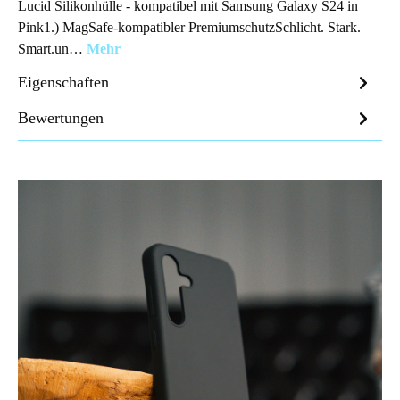
Lucid Silikonhülle - kompatibel mit Samsung Galaxy S24 in
Pink1.) MagSafe-kompatibler PremiumschutzSchlicht. Stark.
Smart.un…
Mehr
Eigenschaften
Bewertungen