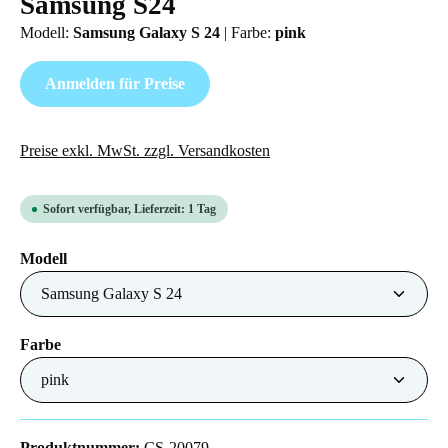
Samsung S24
Modell:
Samsung Galaxy S 24
|
Farbe:
pink
Anmelden für Preise
Preise exkl. MwSt. zzgl. Versandkosten
Sofort verfügbar, Lieferzeit: 1 Tag
auswählen
Modell
auswählen
Farbe
Produktnummer:
CS-20079