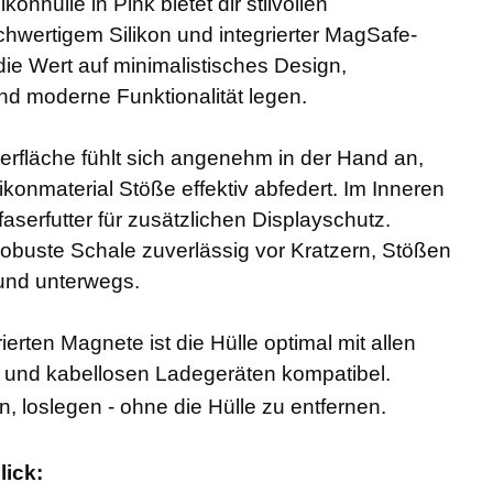
konhülle in Pink bietet dir stilvollen
hwertigem Silikon und integrierter MagSafe-
, die Wert auf minimalistisches Design,
nd moderne Funktionalität legen.
erfläche fühlt sich angenehm in der Hand an,
ikonmaterial Stöße effektiv abfedert. Im Inneren
aserfutter für zusätzlichen Displayschutz.
robuste Schale zuverlässig vor Kratzern, Stößen
 und unterwegs.
ierten Magnete ist die Hülle optimal mit allen
 und kabellosen Ladegeräten kompatibel.
, loslegen - ohne die Hülle zu entfernen.
lick: