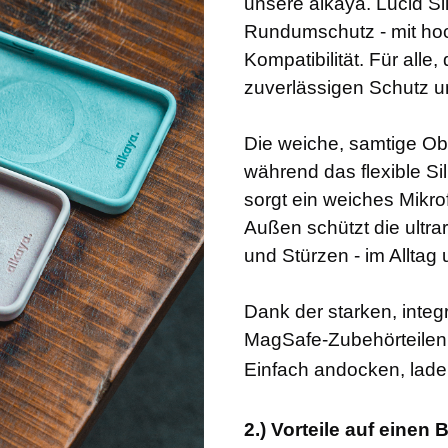
unsere alkaya. Lucid Sili
Rundumschutz - mit hoc
Kompatibilität. Für alle
zuverlässigen Schutz u
Die weiche, samtige Ob
während das flexible Sil
sorgt ein weiches Mikrof
Außen schützt die ultra
und Stürzen - im Alltag
Dank der starken, integr
MagSafe-Zubehörteilen
Einfach andocken, laden
2.) Vorteile auf einen B