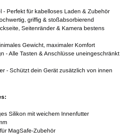
 - Perfekt für kabelloses Laden & Zubehör
ochwertig, griffig & stoßabsorbierend
kseite, Seitenränder & Kamera bestens
Minimales Gewicht, maximaler Komfort
 - Alle Tasten & Anschlüsse uneingeschränkt
er - Schützt dein Gerät zusätzlich von innen
es:
ges Silikon mit weichem Innenfutter
 mm
e für MagSafe-Zubehör