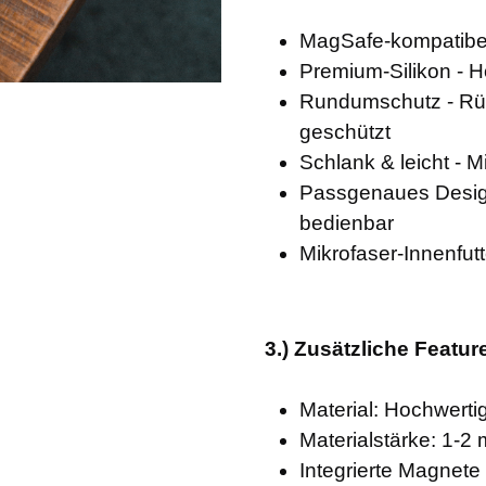
MagSafe-kompatibel
Premium-Silikon - H
Rundumschutz - Rüc
geschützt
Schlank & leicht - 
Passgenaues Design
bedienbar
Mikrofaser-Innenfutt
3.) Zusätzliche Featur
Material: Hochwerti
Materialstärke: 1-2
Integrierte Magnet