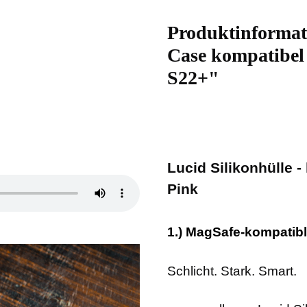
Produktinformat
Case kompatibel
S22+"
Lucid Silikonhülle 
Pink
1.) MagSafe-kompatib
Schlicht. Stark. Smart.