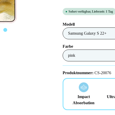
Sofort verfügbar, Lieferzeit: 1 Tag
auswählen
Modell
auswählen
Farbe
Produktnummer:
CS-20076
Impact
Ultr
Absorbation