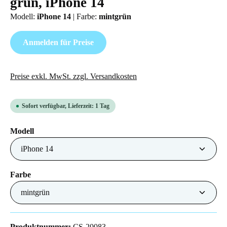
grün, iPhone 14
Modell:
iPhone 14
|
Farbe:
mintgrün
Anmelden für Preise
Preise exkl. MwSt. zzgl. Versandkosten
Sofort verfügbar, Lieferzeit: 1 Tag
auswählen
Modell
auswählen
Farbe
Produktnummer:
CS-20083