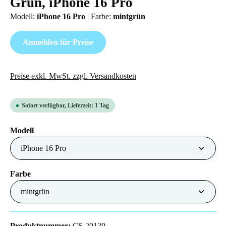
Grün, iPhone 16 Pro
Modell:
iPhone 16 Pro
|
Farbe:
mintgrün
Anmelden für Preise
Preise exkl. MwSt. zzgl. Versandkosten
Sofort verfügbar, Lieferzeit: 1 Tag
auswählen
Modell
auswählen
Farbe
Produktnummer:
CS-20139