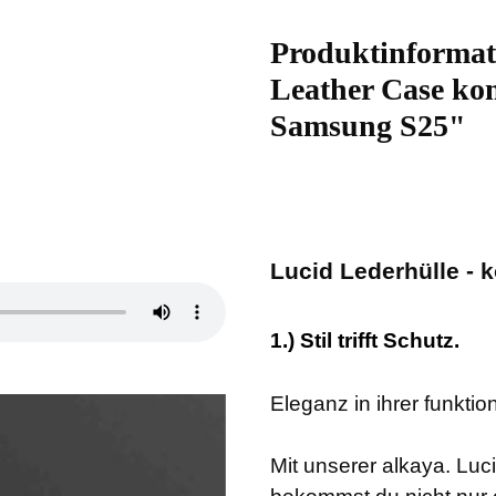
Produktinformat
Leather Case ko
Samsung S25"
Lucid Lederhülle -
1.) Stil trifft Schutz.
Eleganz in ihrer funktio
Mit unserer alkaya. Luc