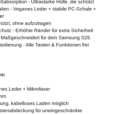
ßabsorption - Ultrastarke Hülle, die schützt
lien - Veganes Leder + stabile PC-Schale +
er
chützt, ohne aufzutragen
utz - Erhöhte Ränder für extra Sicherheit
- Maßgeschneidert für dein Samsung S25
dienung - Alle Tasten & Funktionen frei
es:
nes Leder + Mikrofaser
 mm
ung, kabelloses Laden möglich
stenabdeckung für uneingeschränkte