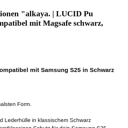
ionen "alkaya. | LUCID Pu
mpatibel mit Magsafe schwarz,
 kompatibel mit Samsung S25 in Schwarz
nalsten Form.
id Lederhülle in klassischem Schwarz