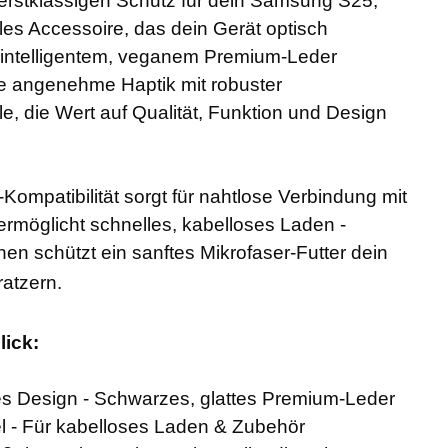
erstklassigen Schutz für dein Samsung S25,
lles Accessoire, das dein Gerät optisch
s intelligentem, veganem Premium-Leder
ne angenehme Haptik mit robuster
lle, die Wert auf Qualität, Funktion und Design
Kompatibilität sorgt für nahtlose Verbindung mit
möglicht schnelles, kabelloses Laden -
nnen schützt ein sanftes Mikrofaser-Futter dein
ratzern.
lick:
s Design - Schwarzes, glattes Premium-Leder
 - Für kabelloses Laden & Zubehör