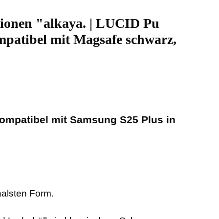
ionen "alkaya. | LUCID Pu
mpatibel mit Magsafe schwarz,
kompatibel mit Samsung S25 Plus in
nalsten Form.