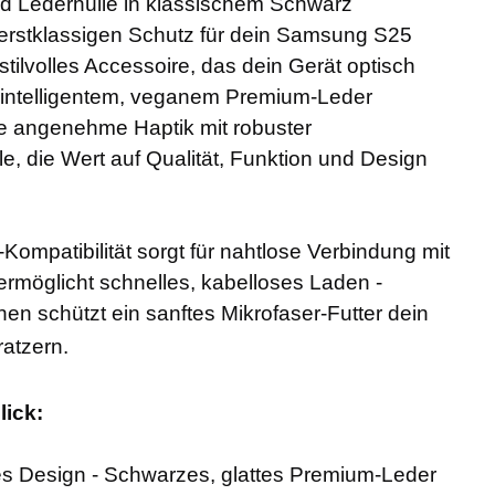
id Lederhülle in klassischem Schwarz
erstklassigen Schutz für dein Samsung S25
stilvolles Accessoire, das dein Gerät optisch
s intelligentem, veganem Premium-Leder
ne angenehme Haptik mit robuster
lle, die Wert auf Qualität, Funktion und Design
Kompatibilität sorgt für nahtlose Verbindung mit
möglicht schnelles, kabelloses Laden -
nnen schützt ein sanftes Mikrofaser-Futter dein
ratzern.
lick:
s Design - Schwarzes, glattes Premium-Leder