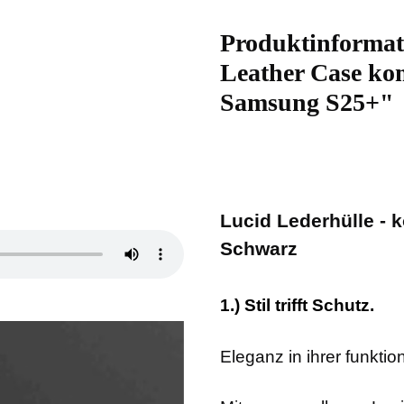
Produktinformat
Leather Case ko
Samsung S25+"
Lucid Lederhülle - 
Schwarz
1.) Stil trifft Schutz.
Eleganz in ihrer funktio