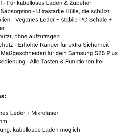
 - Für kabelloses Laden & Zubehör
ßabsorption - Ultrastarke Hülle, die schützt
lien - Veganes Leder + stabile PC-Schale +
er
chützt, ohne aufzutragen
utz - Erhöhte Ränder für extra Sicherheit
- Maßgeschneidert für dein Samsung S25 Plus
dienung - Alle Tasten & Funktionen frei
es:
nes Leder + Mikrofaser
 mm
ung, kabelloses Laden möglich