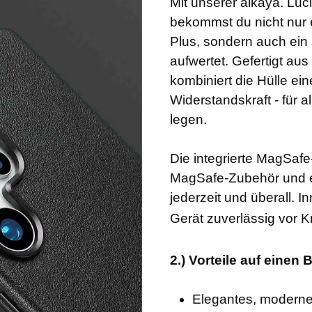
Mit unserer alkaya. Luc
bekommst du nicht nur 
Plus, sondern auch ein 
aufwertet. Gefertigt au
kombiniert die Hülle ei
Widerstandskraft - für a
legen.
Die integrierte MagSafe-
MagSafe-Zubehör und er
jederzeit und überall. I
Gerät zuverlässig vor K
2.) Vorteile auf einen B
Elegantes, moderne