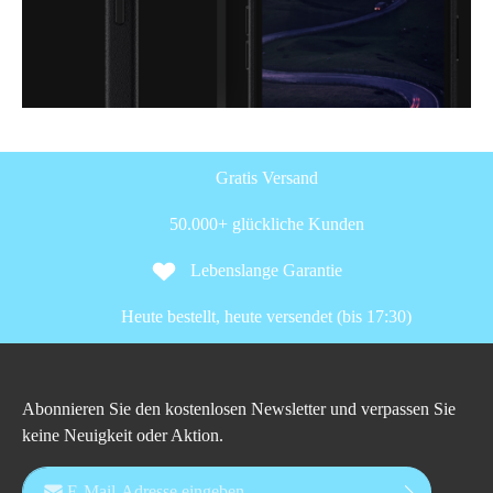
Gratis Versand
50.000+ glückliche Kunden
Lebenslange Garantie
Heute bestellt, heute versendet (bis 17:30)
Abonnieren Sie den kostenlosen Newsletter und verpassen Sie
keine Neuigkeit oder Aktion.
E-Mail-Adresse*