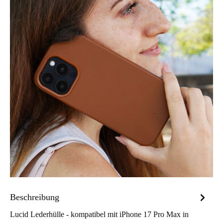
Beschreibung
Lucid Lederhülle - kompatibel mit iPhone 17 Pro Max in