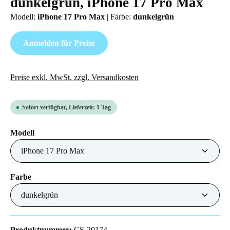
dunkelgrün, iPhone 17 Pro Max
Modell:
iPhone 17 Pro Max
|
Farbe:
dunkelgrün
Anmelden für Preise
Preise exkl. MwSt. zzgl. Versandkosten
Sofort verfügbar, Lieferzeit: 1 Tag
auswählen
Modell
auswählen
Farbe
Produktnummer:
CS-20174