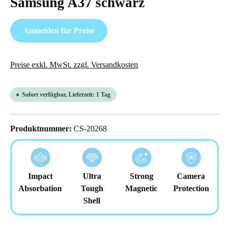
Samsung A37 schwarz
Anmelden für Preise
Preise exkl. MwSt. zzgl. Versandkosten
Sofort verfügbar, Lieferzeit: 1 Tag
Produktnummer:
CS-20268
Impact
Ultra
Strong
Camera
Absorbation
Tough
Magnetic
Protection
Shell