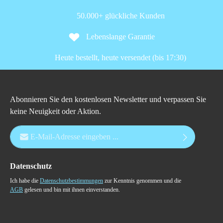
50.000+ glückliche Kunden
Lebenslange Garantie
Heute bestellt, heute versendet (bis 17:30)
Abonnieren Sie den kostenlosen Newsletter und verpassen Sie
keine Neuigkeit oder Aktion.
E-Mail-Adresse*
Datenschutz
Ich habe die
Datenschutzbestimmungen
zur Kenntnis genommen und die
AGB
gelesen und bin mit ihnen einverstanden.