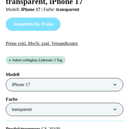
transparent, iPhone 17
Modell:
iPhone 17
|
Farbe:
transparent
Anmelden für Preise
Preise exkl. MwSt. zzgl. Versandkosten
Sofort verfügbar, Lieferzeit: 1 Tag
auswählen
Modell
auswählen
Farbe
Produktnummer:
CS-20109