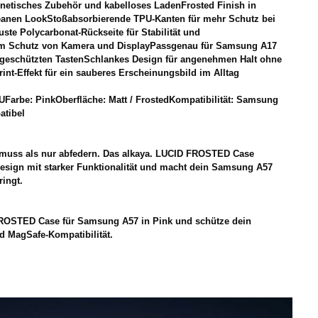
netisches Zubehör und kabelloses LadenFrosted Finish in
eanen LookStoßabsorbierende TPU-Kanten für mehr Schutz bei
ste Polycarbonat-Rückseite für Stabilität und
um Schutz von Kamera und DisplayPassgenau für Samsung A17
geschützten TastenSchlankes Design für angenehmen Halt ohne
int-Effekt für ein sauberes Erscheinungsbild im Alltag
PUFarbe: PinkOberfläche: Matt / FrostedKompatibilität: Samsung
atibel
muss als nur abfedern. Das alkaya. LUCID FROSTED Case
Design mit starker Funktionalität und macht dein Samsung A57
ringt.
 FROSTED Case für Samsung A57 in Pink und schütze dein
d MagSafe-Kompatibilität.