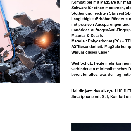
Kompatibel mit MagSafe für mag
Schwarz für einen modernen, cl
Stößen und leichten StürzenRobu
LanglebigkeitErhöhte Ränder z
mit präzisen Aussparungen und 
unnötiges AuftragenAnti-Fingerpr
Material & Details
Material: Polycarbonat (PC) + T
A57Besonderheit: MagSafe-komp
Warum dieses Case?
Weil Schutz heute mehr können 
verbindet ein minimalistisches 
bereit für alles, was der Tag mitb
Hol dir jetzt das alkaya. LUCID
Smartphone mit Stil, Komfort un