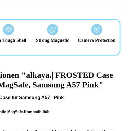
a Tough Shell
Strong Magnetic
Camera Protection
tionen "alkaya.| FROSTED Case
 MagSafe, Samsung A57 Pink"
Case für Samsung A57 - Pink
olle MagSafe-Kompatibilität.