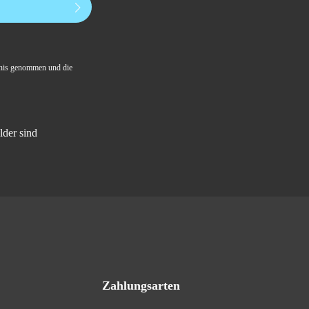
nis genommen und die
lder sind
Zahlungsarten