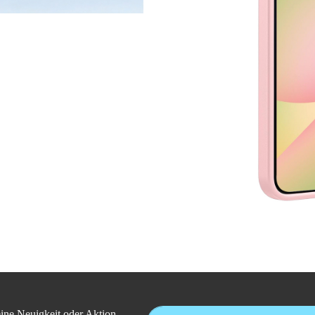
E-Mail-Adresse*
ine Neuigkeit oder Aktion.