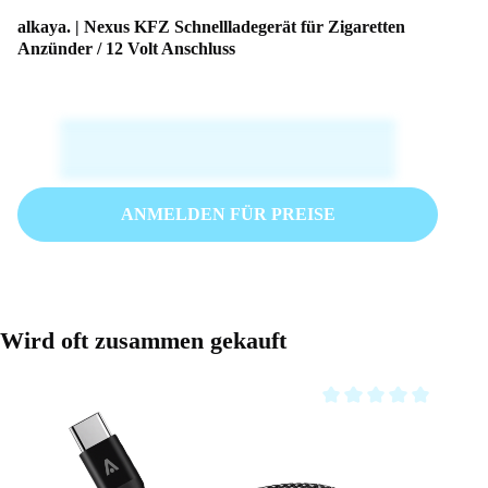
alkaya. | Nexus KFZ Schnellladegerät für Zigaretten
Anzünder / 12 Volt Anschluss
ANMELDEN FÜR PREISE
Produktgalerie überspringen
Wird oft zusammen gekauft
Durchschnittliche Bewe