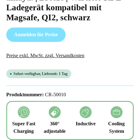
Ladegerät kompatibel mit
Magsafe, QI2, schwarz
Anmelden für Preise
Preise exkl. MwSt. zzgl. Versandkosten
Sofort verfügbar, Lieferzeit: 1 Tag
Produktnummer:
CR-50010
Super Fast
360°
Inductive
Cooling
Charging
adjustable
System