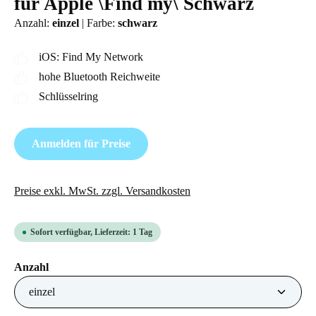
für Apple \Find my\ Schwarz
Anzahl:
einzel
|
Farbe:
schwarz
iOS: Find My Network
hohe Bluetooth Reichweite
Schlüsselring
Anmelden für Preise
Preise exkl. MwSt. zzgl. Versandkosten
Sofort verfügbar, Lieferzeit: 1 Tag
auswählen
Anzahl