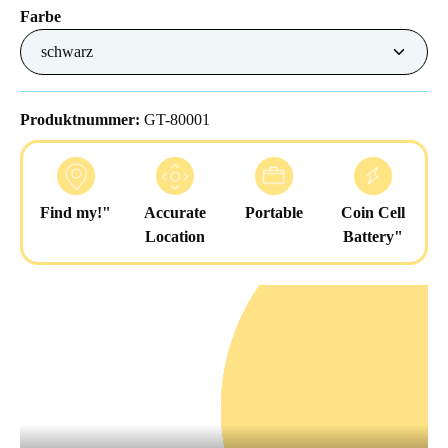
auswählen
Farbe
Produktnummer:
GT-80001
Find my!"
Accurate
Portable
Coin Cell
Location
Battery"