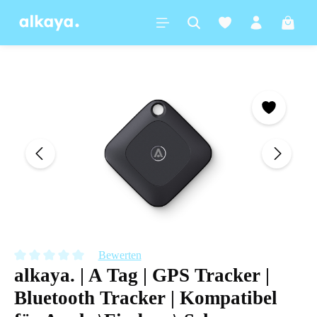
alt springen
Warenk
Bildergalerie überspringen
Bewerten
alkaya. | A Tag | GPS Tracker |
Durchschnittliche Bewertung von 0 von 5 Sternen
Bluetooth Tracker | Kompatibel