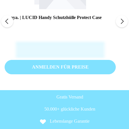
alkaya. | LUCID Handy Schutzhülle Protect Case
ANMELDEN FÜR PREISE
Gratis Versand
50.000+ glückliche Kunden
Lebenslange Garantie