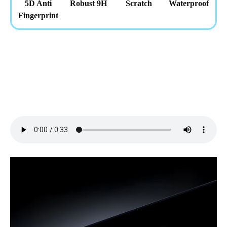
5D Anti
Robust 9H
Scratch
Waterproof
Fingerprint