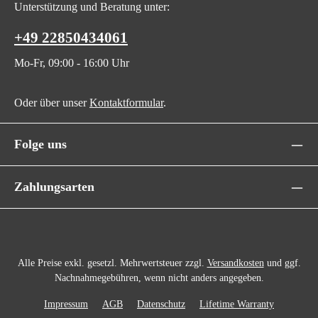
Unterstützung und Beratung unter:
+49 22850434061
Mo-Fr, 09:00 - 16:00 Uhr
Oder über unser
Kontaktformular
.
Folge uns
Zahlungsarten
Alle Preise exkl. gesetzl. Mehrwertsteuer zzgl.
Versandkosten
und ggf.
Nachnahmegebühren, wenn nicht anders angegeben.
Impressum
AGB
Datenschutz
Lifetime Warranty