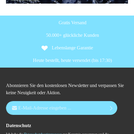
Gratis Versand
50.000+ glückliche Kunden
Lebenslange Garantie
Heute bestellt, heute versendet (bis 17:30)
Abonnieren Sie den kostenlosen Newsletter und verpassen Sie
keine Neuigkeit oder Aktion.
E-Mail-Adresse*
Datenschutz