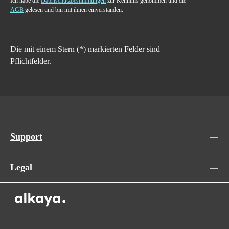
Ich habe die
Datenschutzbestimmungen
zur Kenntnis genommen und die
AGB
gelesen und bin mit ihnen einverstanden.
Die mit einem Stern (*) markierten Felder sind
Pflichtfelder.
Support
Legal