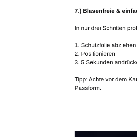
7.) Blasenfreie & einfa
In nur drei Schritten p
1. Schutzfolie abziehen
2. Positionieren
3. 5 Sekunden andrücken
Tipp: Achte vor dem Kauf
Passform.