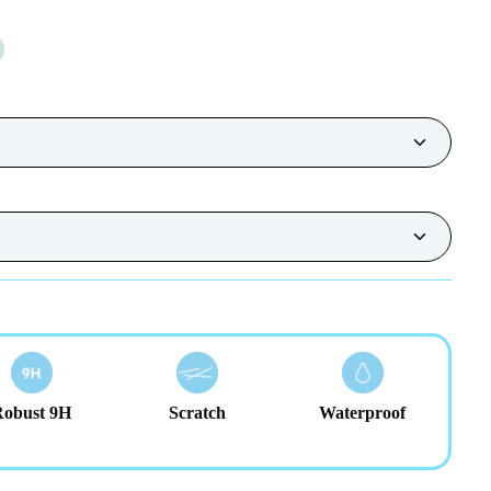
Robust 9H
Scratch
Waterproof