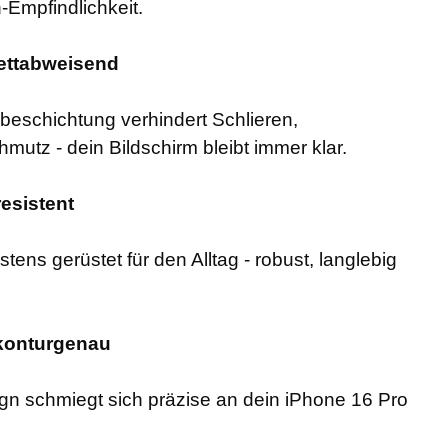
-Empfindlichkeit.
 fettabweisend
beschichtung verhindert Schlieren,
utz - dein Bildschirm bleibt immer klar.
resistent
tens gerüstet für den Alltag - robust, langlebig
 konturgenau
gn schmiegt sich präzise an dein iPhone 16 Pro