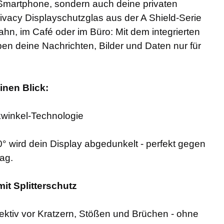
 Smartphone, sondern auch deine privaten
rivacy Displayschutzglas aus der A Shield-Serie
ahn, im Café oder im Büro: Mit dem integrierten
ben deine Nachrichten, Bilder und Daten nur für
einen Blick:
kwinkel-Technologie
° wird dein Display abgedunkelt - perfekt gegen
tag.
it Splitterschutz
fektiv vor Kratzern, Stößen und Brüchen - ohne