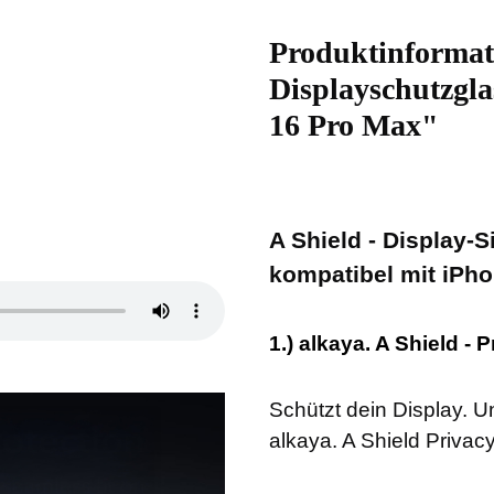
Produktinformati
Displayschutzgla
16 Pro Max"
A Shield - Display-S
kompatibel mit iPh
1.) alkaya. A Shield - 
Schützt dein Display. U
alkaya. A Shield Privac