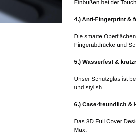
Einbußen bei der Touch
4.) Anti-Fingerprint &
Die smarte Oberflächen
Fingerabdrücke und Schm
5.) Wasserfest & kratz
Unser Schutzglas ist bes
und stylish.
6.) Case-freundlich &
Das 3D Full Cover Desi
Max.