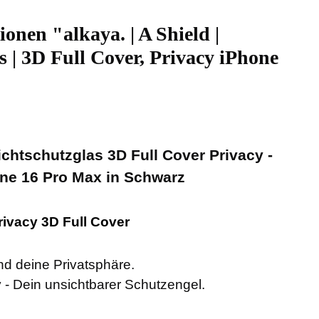
onen "alkaya. | A Shield |
s | 3D Full Cover, Privacy iPhone
ichtschutzglas 3D Full Cover Privacy -
one 16 Pro Max in Schwarz
Privacy 3D Full Cover
nd deine Privatsphäre.
y - Dein unsichtbarer Schutzengel.