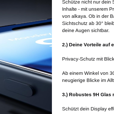
Schütze nicht nur dein
Inhalte - mit unserem P
von alkaya. Ob in der B
Sichtschutz ab 30° blei
deine Augen sichtbar.
2.) Deine Vorteile auf 
Privacy-Schutz mit Blic
Ab einem Winkel von 30
neugierige Blicke im All
3.) Robustes 9H Glas m
Schützt dein Display ef