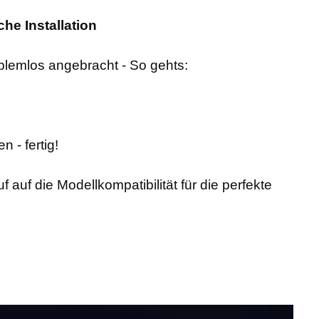
che Installation
roblemlos angebracht - So gehts:
 - fertig!
 auf die Modellkompatibilität für die perfekte